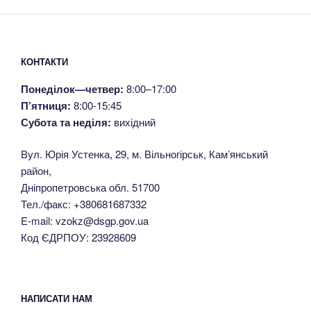
КОНТАКТИ
Понеділок—четвер:
8:00–17:00
П’ятниця:
8:00-15:45
Субота та неділя:
вихідний
Вул. Юрія Устенка, 29, м. Вільногірськ, Кам’янський
район,
Дніпропетровська обл. 51700
Тел./факс: +380681687332
E-mail: vzokz@dsgp.gov.ua
Код ЄДРПОУ: 23928609
НАПИСАТИ НАМ