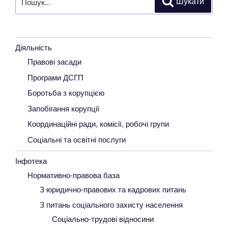
Шукати
за
запитом:
Діяльність
Правові засади
Програми ДСГП
Боротьба з корупцією
Запобігання корупції
Координаційні ради, комісії, робочі групи
Соціальні та освітні послуги
Інфотека
Нормативно-правова база
З юридично-правових та кадрових питань
З питань соціального захисту населення
Соціально-трудові відносини