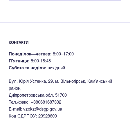
КОНТАКТИ
Понеділок—четвер:
8:00–17:00
П’ятниця:
8:00-15:45
Субота та неділя:
вихідний
Вул. Юрія Устенка, 29, м. Вільногірськ, Кам’янський
район,
Дніпропетровська обл. 51700
Тел./факс: +380681687332
E-mail: vzokz@dsgp.gov.ua
Код ЄДРПОУ: 23928609