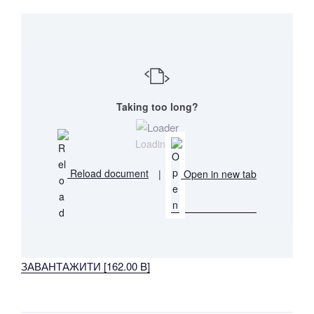
Taking too long?
Loading...
Reload document
|
Open in new tab
ЗАВАНТАЖИТИ [162.00 B]