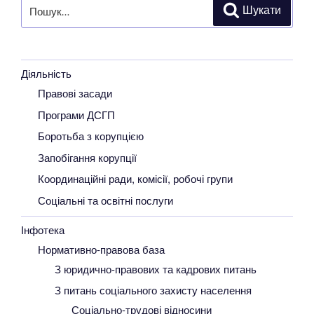
Пошук
Шукати
за
запитом:
Діяльність
Правові засади
Програми ДСГП
Боротьба з корупцією
Запобігання корупції
Координаційні ради, комісії, робочі групи
Соціальні та освітні послуги
Інфотека
Нормативно-правова база
З юридично-правових та кадрових питань
З питань соціального захисту населення
Соціально-трудові відносини