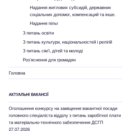
Надання житлових субсидій, державних
соціальних допомог, компенсаций та інше.
Надання пільг
З питань освіти
З питань культури, національностей і релігій
З питань сім’ї, дітей та молоді
Роз’яснення для громадян
Головна
АКТУАЛЬНІ ВАКАНСІЇ
Оголошення конкурсу на заміщення вакантної посади
головного спеціаліста відділу з питань заробітної плати
та матеріально-технічного забезпечення ДСГП
27.07.2026