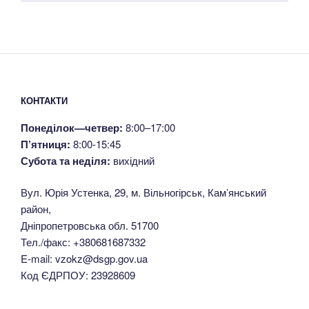
КОНТАКТИ
Понеділок—четвер:
8:00–17:00
П’ятниця:
8:00-15:45
Субота та неділя:
вихідний
Вул. Юрія Устенка, 29, м. Вільногірськ, Кам’янський
район,
Дніпропетровська обл. 51700
Тел./факс: +380681687332
E-mail: vzokz@dsgp.gov.ua
Код ЄДРПОУ: 23928609