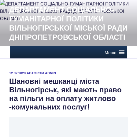
Перейти
ДЕПАРТАМЕНТ СОЦІАЛЬНО-
до
ГУМАНІТАРНОЇ ПОЛІТИКИ
вмісту
ВІЛЬНОГІРСЬКОЇ МІСЬКОЇ РАДИ
ДНІПРОПЕТРОВСЬКОЇ ОБЛАСТІ
Меню
ОПУБЛІКОВАНО
12.02.2020
АВТОРОМ
ADMIN
Шановні мешканці міста
Вільногірськ, які мають право
на пільги на оплату житлово
-комунальних послуг!