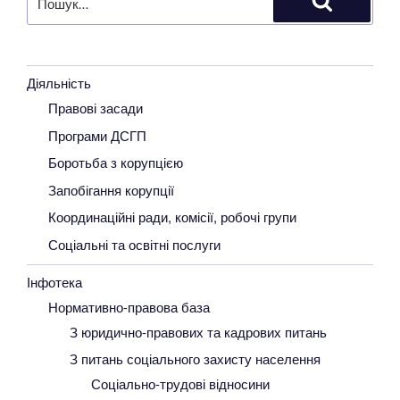
за
Шукати
запитом:
Діяльність
Правові засади
Програми ДСГП
Боротьба з корупцією
Запобігання корупції
Координаційні ради, комісії, робочі групи
Соціальні та освітні послуги
Інфотека
Нормативно-правова база
З юридично-правових та кадрових питань
З питань соціального захисту населення
Соціально-трудові відносини