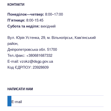
КОНТАКТИ
Понеділок—четвер:
8:00–17:00
П’ятниця:
8:00-15:45
Субота та неділя:
вихідний
Вул. Юрія Устенка, 29, м. Вільногірськ, Кам’янський
район,
Дніпропетровська обл. 51700
Тел./факс: +380681687332
E-mail: vzokz@dsgp.gov.ua
Код ЄДРПОУ: 23928609
НАПИСАТИ НАМ
E-mail