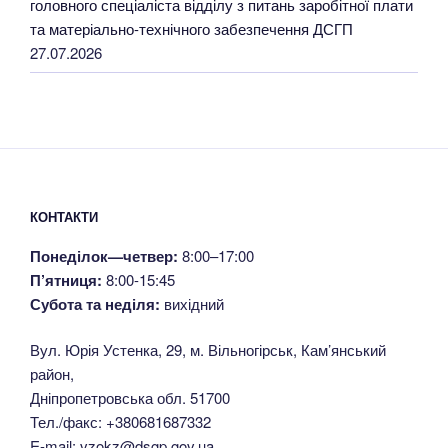
головного спеціаліста відділу з питань заробітної плати
та матеріально-технічного забезпечення ДСГП
27.07.2026
КОНТАКТИ
Понеділок—четвер:
8:00–17:00
П’ятниця:
8:00-15:45
Субота та неділя:
вихідний
Вул. Юрія Устенка, 29, м. Вільногірськ, Кам’янський
район,
Дніпропетровська обл. 51700
Тел./факс: +380681687332
E-mail: vzokz@dsgp.gov.ua