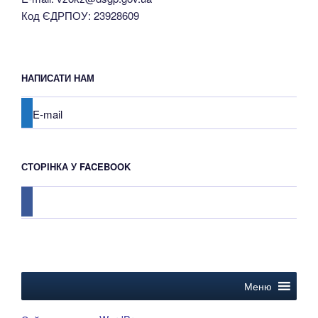
Код ЄДРПОУ: 23928609
НАПИСАТИ НАМ
E-mail
СТОРІНКА У FACEBOOK
facebook
Меню