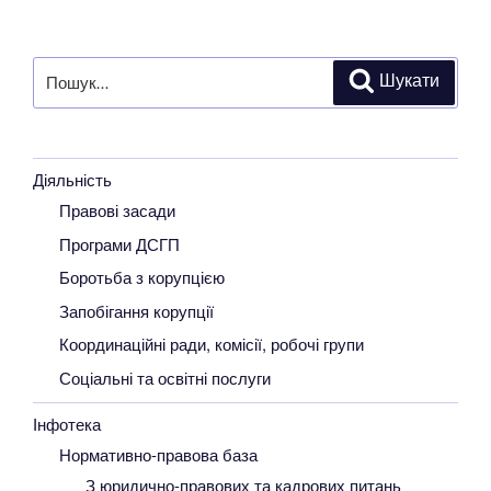
Пошук
Шукати
за
запитом:
Діяльність
Правові засади
Програми ДСГП
Боротьба з корупцією
Запобігання корупції
Координаційні ради, комісії, робочі групи
Соціальні та освітні послуги
Інфотека
Нормативно-правова база
З юридично-правових та кадрових питань