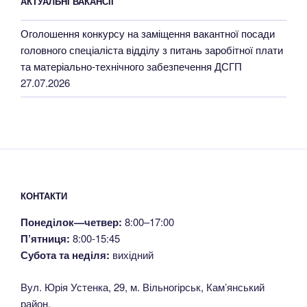
АКТУАЛЬНІ ВАКАНСІЇ
Оголошення конкурсу на заміщення вакантної посади
головного спеціаліста відділу з питань заробітної плати
та матеріально-технічного забезпечення ДСГП
27.07.2026
КОНТАКТИ
Понеділок—четвер:
8:00–17:00
П’ятниця:
8:00-15:45
Субота та неділя:
вихідний
Вул. Юрія Устенка, 29, м. Вільногірськ, Кам’янський
район,