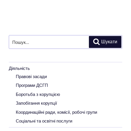
Пошук
Шукати
за
запитом:
Діяльність
Правові засади
Програми ДСГП
Боротьба з корупцією
Запобігання корупції
Координаційні ради, комісії, робочі групи
Соціальні та освітні послуги