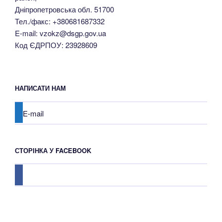
Дніпропетровська обл. 51700
Тел./факс: +380681687332
E-mail: vzokz@dsgp.gov.ua
Код ЄДРПОУ: 23928609
НАПИСАТИ НАМ
E-mail
СТОРІНКА У FACEBOOK
facebook