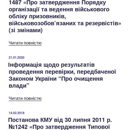
1487 «Про затвердження Порядку
організації та ведення військового
обліку призовників,
військовозобов’язаних та резервістів»
(зі змінами)
Читати повністю
ОПУБЛІКОВАНО
21.01.2020
Інформація щодо результатів
проведення перевірки, передбаченої
Законом України “Про очищення
влади”
Читати повністю
ОПУБЛІКОВАНО
14.02.2018
Постанова КМУ від 30 липня 2011 р.
№1242 «Про затвердження Типової