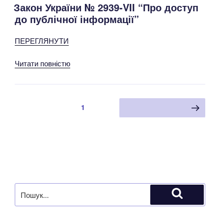
Закон України № 2939-VII “Про доступ
до публічної інформації”
ПЕРЕГЛЯНУТИ
Читати повністю
Навігація
Сторінка
1
Наступна сторінка
записів
Пошук
за
Шукати
запитом: