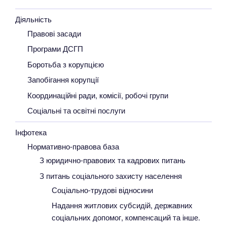
Діяльність
Правові засади
Програми ДСГП
Боротьба з корупцією
Запобігання корупції
Координаційні ради, комісії, робочі групи
Соціальні та освітні послуги
Інфотека
Нормативно-правова база
З юридично-правових та кадрових питань
З питань соціального захисту населення
Соціально-трудові відносини
Надання житлових субсидій, державних
соціальних допомог, компенсаций та інше.