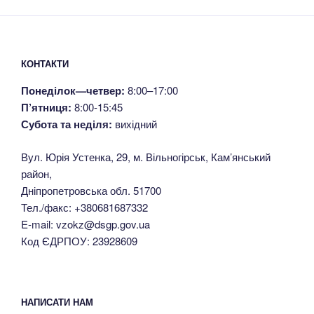
КОНТАКТИ
Понеділок—четвер:
8:00–17:00
П’ятниця:
8:00-15:45
Субота та неділя:
вихідний
Вул. Юрія Устенка, 29, м. Вільногірськ, Кам’янський
район,
Дніпропетровська обл. 51700
Тел./факс: +380681687332
E-mail: vzokz@dsgp.gov.ua
Код ЄДРПОУ: 23928609
НАПИСАТИ НАМ