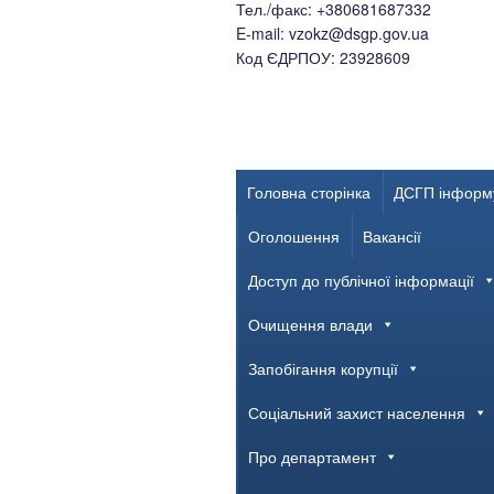
Тел./факс: +380681687332
E-mail: vzokz@dsgp.gov.ua
Код ЄДРПОУ: 23928609
Головна сторінка
ДСГП інформ
Оголошення
Вакансії
Доступ до публічної інформації
Очищення влади
Запобігання корупції
Соціальний захист населення
Про департамент