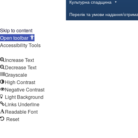
Культурна спадщина
Перелік та умови надання/отрим
Skip to content
Open toolbar
Accessibility Tools
Increase Text
Decrease Text
Grayscale
High Contrast
Negative Contrast
Light Background
Links Underline
Readable Font
Reset