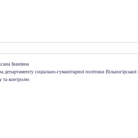
сана Іванівна
а департаменту соціально-гуманітарної політики Вільногірської 
ку та контролю