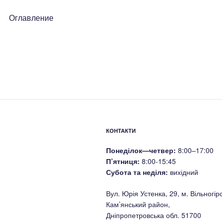
Оглавление
КОНТАКТИ
Понеділок—четвер:
8:00–17:00
П’ятниця:
8:00-15:45
Субота та неділя:
вихідний
Вул. Юрія Устенка, 29, м. Вільногірс
Кам’янський район,
Дніпропетровська обл. 51700