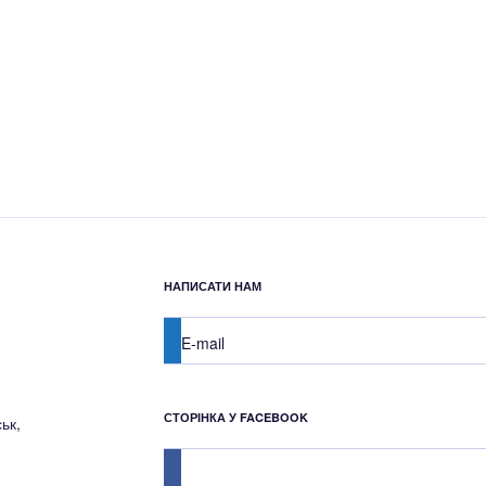
НАПИСАТИ НАМ
E-mail
СТОРІНКА У FACEBOOK
ьк,
facebook