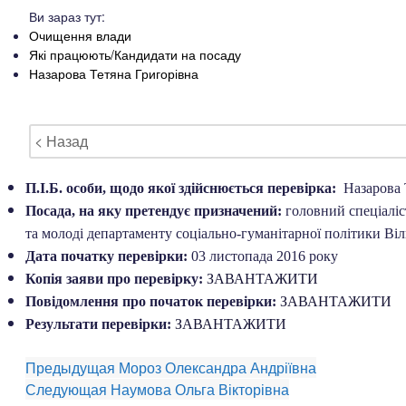
Ви зараз тут:
Очищення влади
Які працюють/Кандидати на посаду
Назарова Тетяна Григорівна
< Назад
П.І.Б. особи, щодо якої здійснюється перевірка:
Назарова 
Посада, на яку претендує призначений:
головний спеціаліст
та молоді департаменту соціально-гуманітарної політики Віл
Дата початку перевірки:
03 листопада 2016 року
Копія заяви про перевірку:
ЗАВАНТАЖИТИ
Повідомлення про початок перевірки:
ЗАВАНТАЖИТИ
Результати перевірки:
ЗАВАНТАЖИТИ
Предыдущая
Мороз Олександра Андріївна
Следующая
Наумова Ольга Вікторівна