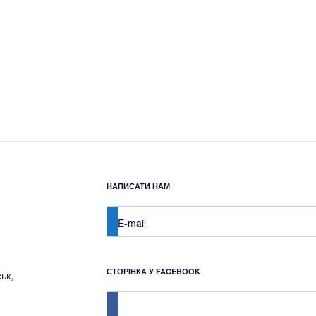
НАПИСАТИ НАМ
E-mail
СТОРІНКА У FACEBOOK
ьк,
facebook