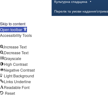
Культурна спадщина
Перелік та умови надання/отрим
Skip to content
Open toolbar
Accessibility Tools
Increase Text
Decrease Text
Grayscale
High Contrast
Negative Contrast
Light Background
Links Underline
Readable Font
Reset