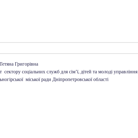
Тетяна Григорівна
 сектору соціальних служб для сім’ї, дітей та молоді управління 
ьногірської міської ради Дніпропетровської області