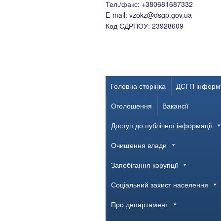
Тел./факс: +380681687332
E-mail: vzokz@dsgp.gov.ua
Код ЄДРПОУ: 23928609
Головна сторінка
ДСГП інформ
Оголошення
Вакансії
Доступ до публічної інформації
Очищення влади
Запобігання корупції
Соціальний захист населення
Про департамент