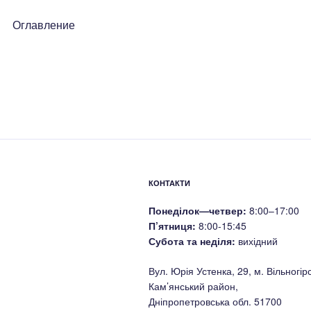
Оглавление
КОНТАКТИ
Понеділок—четвер:
8:00–17:00
П’ятниця:
8:00-15:45
Субота та неділя:
вихідний
Вул. Юрія Устенка, 29, м. Вільногірс
Кам’янський район,
Дніпропетровська обл. 51700