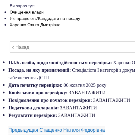
Ви зараз тут:
Очищення влади
Які працюють/Кандидати на посаду
Харенко Ольга Дмитрівна
< Назад
П.І.Б. особи, щодо якої здійснюється перевірка:
Харенко О
Посада, на яку призначений:
Спеціаліста І категорії з доку
забезпечення ДСГП
Дата початку перевірки:
06 жовтня 2025 року
Копія заяви про перевірку:
ЗАВАНТАЖИТИ
Повідомлення про початок перевірки:
ЗАВАНТАЖИТИ
Податкова декларація:
ЗАВАНТАЖИТИ
Результати перевірки:
ЗАВАНТАЖИТИ
Предыдущая
Стащенко Наталя Федорівна