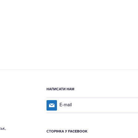
НАПИСАТИ НАМ
E-mail
ьк,
СТОРІНКА У FACEBOOK