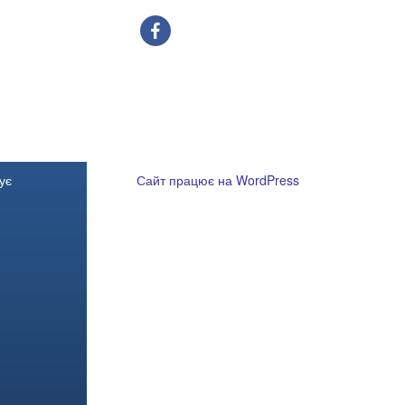
facebook
ує
Сайт працює на WordPress