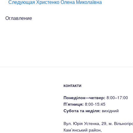
Следующая
Христенко Олена Миколаївна
Оглавление
КОНТАКТИ
Понеділок—четвер:
8:00–17:00
П’ятниця:
8:00-15:45
Субота та неділя:
вихідний
Вул. Юрія Устенка, 29, м. Вільногірс
Кам’янський район,