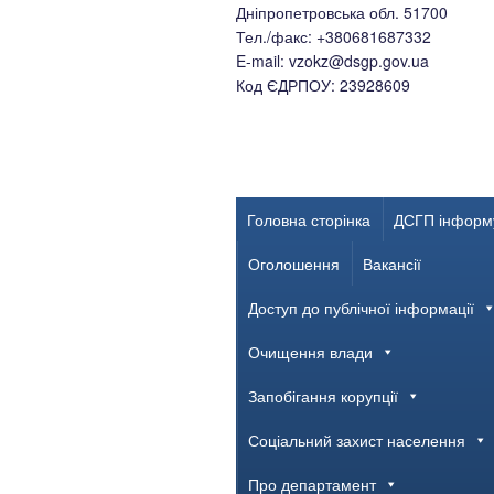
Дніпропетровська обл. 51700
Тел./факс: +380681687332
E-mail: vzokz@dsgp.gov.ua
Код ЄДРПОУ: 23928609
Головна сторінка
ДСГП інформ
Оголошення
Вакансії
Доступ до публічної інформації
Очищення влади
Запобігання корупції
Соціальний захист населення
Про департамент