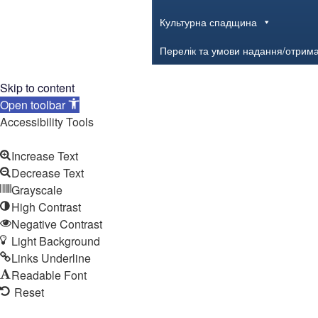
Культурна спадщина
Перелік та умови надання/отрим
Skip to content
Open toolbar
Accessibility Tools
Increase Text
Decrease Text
Grayscale
High Contrast
Negative Contrast
Light Background
Links Underline
Readable Font
Reset